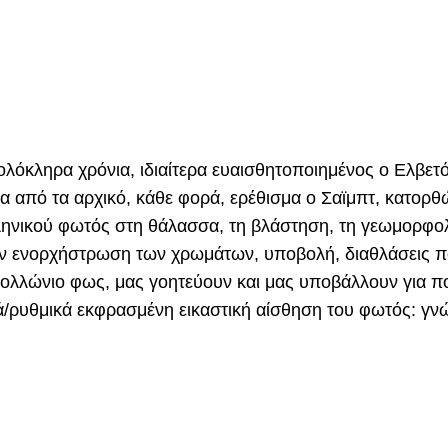
λόκληρα χρόνια, ιδιαίτερα ευαισθητοποιημένος ο Ελβετο
ητα από τα αρχικό, κάθε φορά, ερέθισμα ο Σαϊμπτ, κατορθω
λληνικού φωτός στη θάλασσα, τη βλάστηση, τη γεωμορφολ
την ενορχήστρωση των χρωμάτων, υποβολή, διαθλάσεις π
απολλώνιο φως, μας γοητεύουν και μας υποβάλλουν για π
ά/ρυθμικά εκφρασμένη εικαστική αίσθηση του φωτός: γ