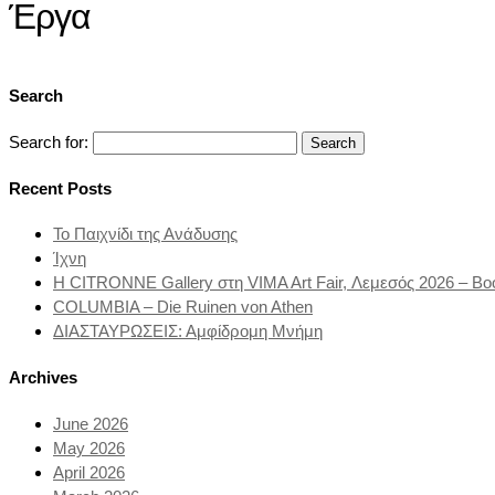
Έργα
Search
Search for:
Recent Posts
Το Παιχνίδι της Ανάδυσης
Ίχνη
Η CITRONNE Gallery στη VIMA Art Fair, Λεμεσός 2026 – Bo
COLUMBIA – Die Ruinen von Athen
ΔΙΑΣΤΑΥΡΩΣΕΙΣ: Αμφίδρομη Μνήμη
Archives
June 2026
May 2026
April 2026