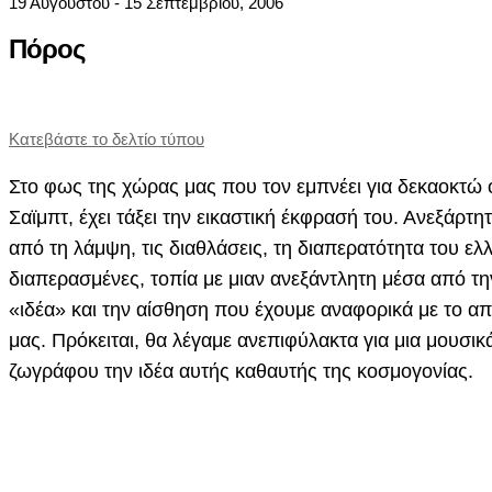
19 Αυγούστου - 15 Σεπτεμβρίου, 2006
Πόρος
Κατεβάστε το δελτίο τύπου
Στο φως της χώρας μας που τον εμπνέει για δεκαοκτώ ο
Σαϊμπτ, έχει τάξει την εικαστική έκφρασή του. Ανεξάρτ
από τη λάμψη, τις διαθλάσεις, τη διαπερατότητα του ε
διαπερασμένες, τοπία με μιαν ανεξάντλητη μέσα από 
«ιδέα» και την αίσθηση που έχουμε αναφορικά με το 
μας. Πρόκειται, θα λέγαμε ανεπιφύλακτα για μια μουσικ
ζωγράφου την ιδέα αυτής καθαυτής της κοσμογονίας.