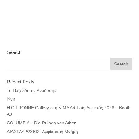
Search
Recent Posts
Το Παιχνίδι της Ανάδυσης
Ίχνη
Η CITRONNE Gallery στη VIMA Art Fair, Λεμεσός 2026 – Booth
A8
COLUMBIA – Die Ruinen von Athen
ΔΙΑΣΤΑΥΡΩΣΕΙΣ: Αμφίδρομη Μνήμη