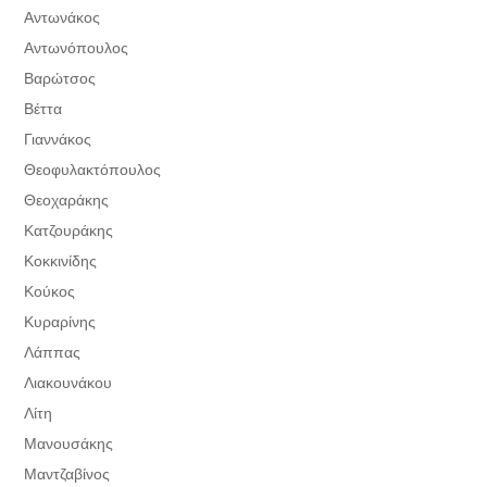
Αντωνάκος
Αντωνόπουλος
Βαρώτσος
Βέττα
Γιαννάκος
Θεοφυλακτόπουλος
Θεοχαράκης
Κατζουράκης
Κοκκινίδης
Κούκος
Κυραρίνης
Λάππας
Λιακουνάκου
Λίτη
Μανουσάκης
Μαντζαβίνος