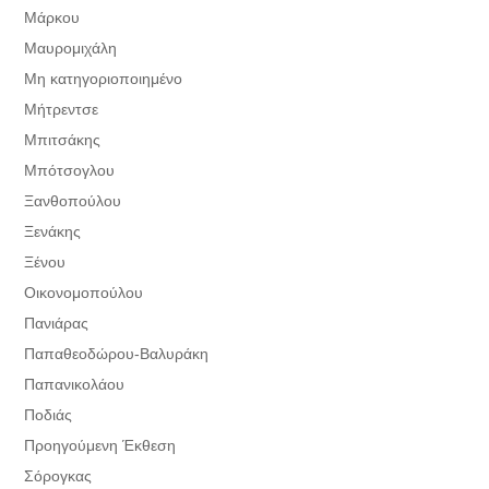
Μάρκου
Μαυρομιχάλη
Μη κατηγοριοποιημένο
Μήτρεντσε
Μπιτσάκης
Μπότσογλου
Ξανθοπούλου
Ξενάκης
Ξένου
Οικονομοπούλου
Πανιάρας
Παπαθεοδώρου-Βαλυράκη
Παπανικολάου
Ποδιάς
Προηγούμενη Έκθεση
Σόρογκας