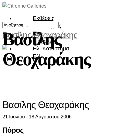
Εκθέσεις
Καλλιτέχνες
Βασίλης
Βασίλης Θεοχαράκης
Νέα
Η γκαλερί
Ηλ. Κατάστημα
Θεοχαράκης
EN
Βασίλης Θεοχαράκης
21 Ιουλίου - 18 Αυγούστου 2006
Πόρος