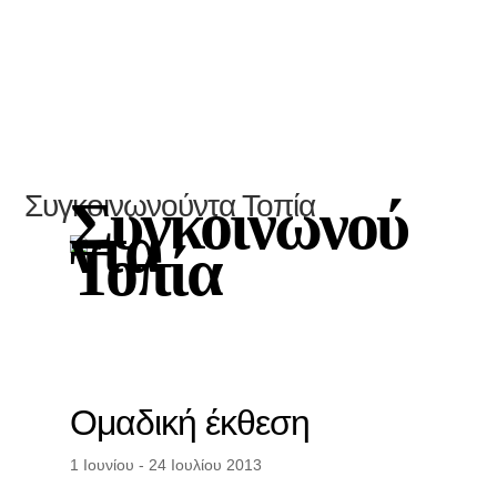
Συγκοινωνούντα Τοπία
Συγκοινωνού
ντα
Τοπία
Ομαδική έκθεση
1 Ιουνίου - 24 Ιουλίου 2013