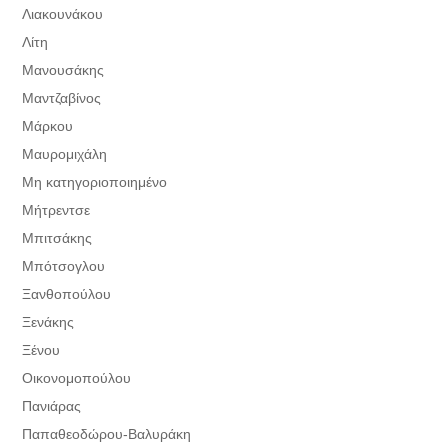
Λιακουνάκου
Λίτη
Μανουσάκης
Μαντζαβίνος
Μάρκου
Μαυρομιχάλη
Μη κατηγοριοποιημένο
Μήτρεντσε
Μπιτσάκης
Μπότσογλου
Ξανθοπούλου
Ξενάκης
Ξένου
Οικονομοπούλου
Πανιάρας
Παπαθεοδώρου-Βαλυράκη