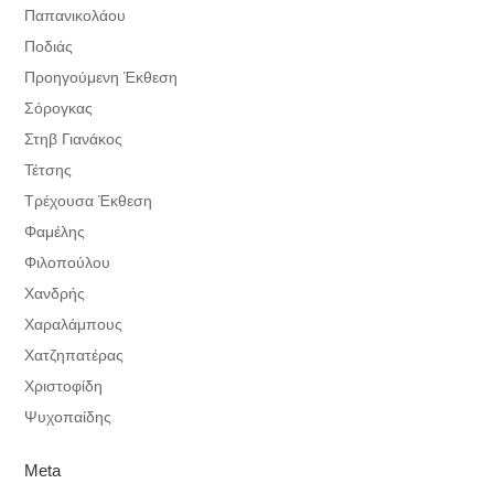
Παπανικολάου
Ποδιάς
Προηγούμενη Έκθεση
Σόρογκας
Στηβ Γιανάκος
Τέτσης
Τρέχουσα Έκθεση
Φαμέλης
Φιλοπούλου
Χανδρής
Χαραλάμπους
Χατζηπατέρας
Χριστοφίδη
Ψυχοπαίδης
Meta