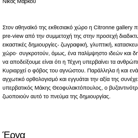
Νίκος Μάρκου
Στον αθηναϊκό της εκθεσιακό χώρο η Citronne gallery π
pre-view από την συμμετοχή της στην προσεχή διαδικτυα
εικαστικές δημιουργίες- ζωγραφική, γλυπτική, κατασκευ
χώρο· συγκροτούν, όμως, ένα παλίμψηστο ιδεών και δη
να αποδείξουμε είναι ότι η Τέχνη υπερβαίνει τα ανθρώ
Κυριαρχεί ο φόβος του αγνώστου. Παράλληλα ή και ενάν
αγχωτικό ορθολογισμό και εγγυάται την αξία της συνέχε
υπερβατικός Μάκης Θεοφυλακτόπουλος, ο βυζαντινότ
ζωοποιούν αυτό το πνεύμα της δημιουργίας.
Έργα