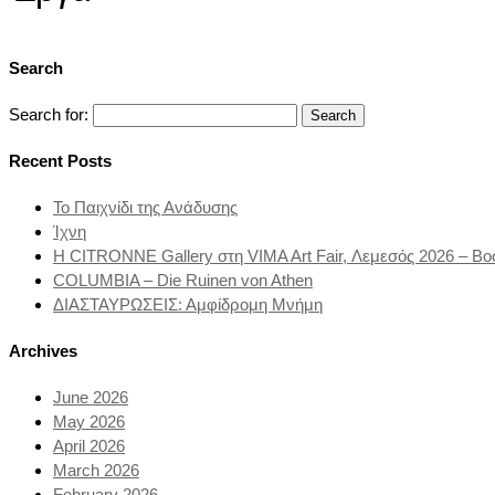
Search
Search for:
Recent Posts
Το Παιχνίδι της Ανάδυσης
Ίχνη
Η CITRONNE Gallery στη VIMA Art Fair, Λεμεσός 2026 – Bo
COLUMBIA – Die Ruinen von Athen
ΔΙΑΣΤΑΥΡΩΣΕΙΣ: Αμφίδρομη Μνήμη
Archives
June 2026
May 2026
April 2026
March 2026
February 2026