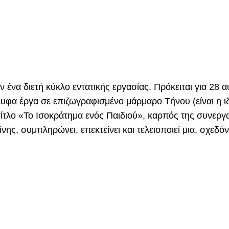
ένα διετή κύκλο εντατικής εργασίας. Πρόκειται για 28 
λυφα έργα σε επιζωγραφισμένο μάρμαρο Τήνου (είναι η ιδ
λο «Το Ισοκράτημα ενός Παιδιού», καρπός της συνεργασ
ς, συμπληρώνει, επεκτείνει και τελειοποιεί μια, σχεδό