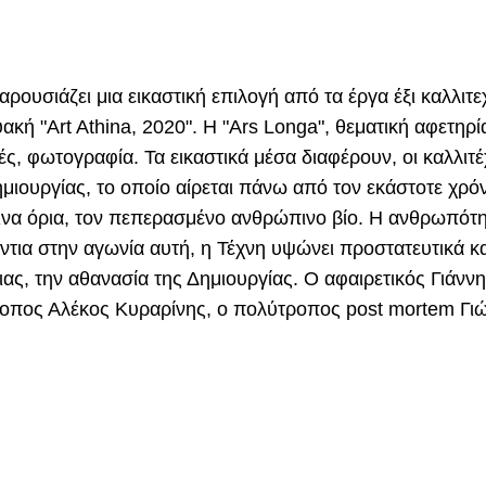
αρουσιάζει μια εικαστική επιλογή από τα έργα έξι καλλιτ
κή "Art Athina, 2020". Η "Ars Longa", θεματική αφετηρία
ές, φωτογραφία. Τα εικαστικά μέσα διαφέρουν, οι καλλιτέ
μιουργίας, το οποίο αίρεται πάνω από τον εκάστοτε χρό
πινα όρια, τον πεπερασμένο ανθρώπινο βίο. Η ανθρωπότη
τια στην αγωνία αυτή, η Τέχνη υψώνει προστατευτικά κα
ιας, την αθανασία της Δημιουργίας. Ο αφαιρετικός Γιάνν
ροπος Αλέκος Κυραρίνης, ο πολύτροπος post mortem Γ