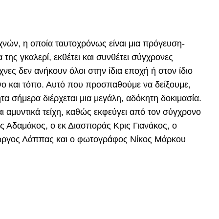
εχνών, η οποία ταυτοχρόνως είναι μια πρόγευση-
 της γκαλερί, εκθέτει και συνθέτει σύγχρονες
χνες δεν ανήκουν όλοι στην ίδια εποχή ή στον ίδιο
νο και τόπο. Αυτό που προσπαθούμε να δείξουμε,
τα σήμερα διέρχεται μια μεγάλη, αδόκητη δοκιμασία.
ι αμυντικά τείχη, καθώς εκφεύγει από τον σύγχρονο
ης Αδαμάκος, ο εκ Διασποράς Κρις Γιανάκος, ο
ιώργος Λάππας και ο φωτογράφος Νίκος Μάρκου