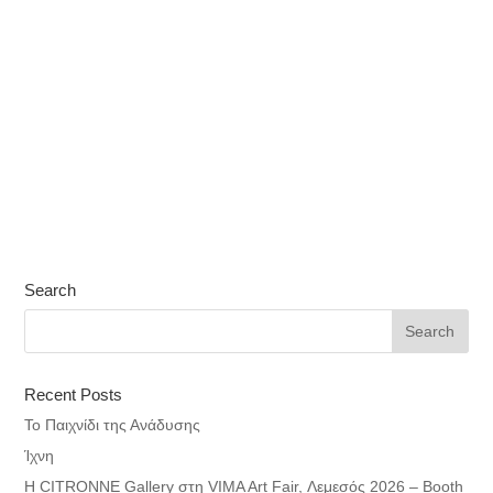
Search
Recent Posts
Το Παιχνίδι της Ανάδυσης
Ίχνη
Η CITRONNE Gallery στη VIMA Art Fair, Λεμεσός 2026 – Booth