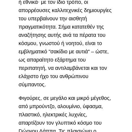
ή εθνικά· με τον ίδιο τρόπο, οι
απορρέουσες καλλιτεχνικές δημιουργίες
του υπερβαίνουν την αισθητή
πραγματικότητα. Σήμα κατατεθέν της
αναζήτησης αυτής ανά τα πέρατα του
κόσμου, γνωστού ή νοητού, είναι το
εμβληματικό "σακίδιο με αυτιά" – ώστε,
ως απαραίτητο εξάρτημα του
περιπατητή, να αντιλαμβάνεται και τον
ελάχιστο ήχο του ανθρώπινου
σύμπαντος.
Φιγούρες, σε μεγάλο και μικρό μέγεθος,
από μπρούντζο, αλουμίνιο, ύφασμα,
πλαστικό, ηλεκτρικές λυχνίες,
απαρτίζουν τον γλυπτικό κόσμο του
Γιώργου Λάππα. Τις πλαισιώνει ο