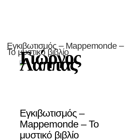
Εγκιβωτισμός – Mappemonde –
Το μυστικό βιβλίο
Γιώργος
Λάππας
Εγκιβωτισμός –
Mappemonde – Το
μυστικό βιβλίο