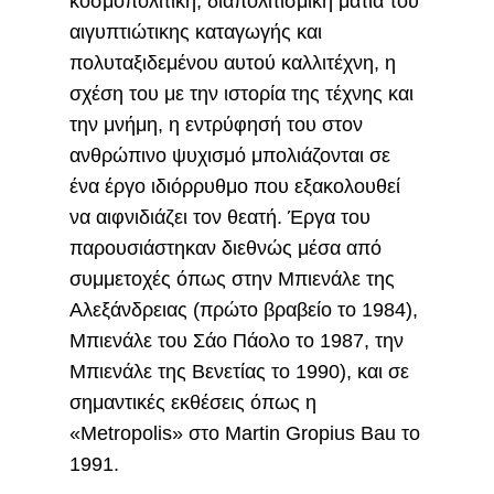
κοσμοπολίτικη, διαπολιτισμική ματιά του
αιγυπτιώτικης καταγωγής και
πολυταξιδεμένου αυτού καλλιτέχνη, η
σχέση του με την ιστορία της τέχνης και
την μνήμη, η εντρύφησή του στον
ανθρώπινο ψυχισμό μπολιάζονται σε
ένα έργο ιδιόρρυθμο που εξακολουθεί
να αιφνιδιάζει τον θεατή. Έργα του
παρουσιάστηκαν διεθνώς μέσα από
συμμετοχές όπως στην Μπιενάλε της
Αλεξάνδρειας (πρώτο βραβείο το 1984),
Μπιενάλε του Σάο Πάολο το 1987, την
Μπιενάλε της Βενετίας το 1990), και σε
σημαντικές εκθέσεις όπως η
«Μetropolis» στο Μartin Gropius Bau το
1991.