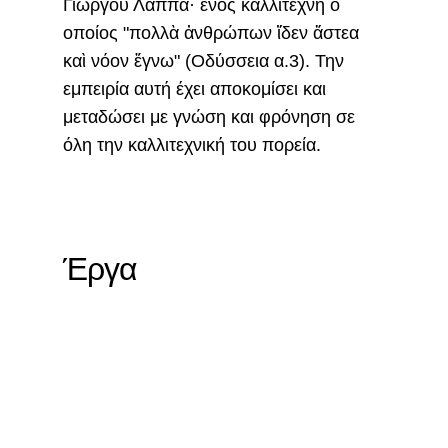
Γιώργου Λάππα· ενός καλλιτέχνη ο
οποίος "πολλὰ ἀνθρώπων ἴδεν ἄστεα
καὶ νόον ἔγνω" (Οδύσσεια α.3). Την
εμπειρία αυτή έχει αποκομίσει και
μεταδώσει με γνώση και φρόνηση σε
όλη την καλλιτεχνική του πορεία.
Έργα