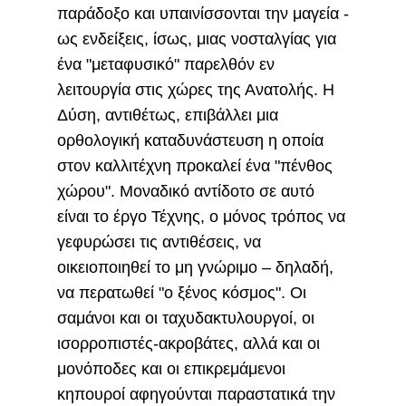
παράδοξο και υπαινίσσονται την μαγεία -
ως ενδείξεις, ίσως, μιας νοσταλγίας για
ένα "μεταφυσικό" παρελθόν εν
λειτουργία στις χώρες της Ανατολής. Η
Δύση, αντιθέτως, επιβάλλει μια
ορθολογική καταδυνάστευση η οποία
στον καλλιτέχνη προκαλεί ένα "πένθος
χώρου". Μοναδικό αντίδοτο σε αυτό
είναι το έργο Τέχνης, ο μόνος τρόπος να
γεφυρώσει τις αντιθέσεις, να
οικειοποιηθεί το μη γνώριμο – δηλαδή,
να περατωθεί "ο ξένος κόσμος". Οι
σαμάνοι και οι ταχυδακτυλουργοί, οι
ισορροπιστές-ακροβάτες, αλλά και οι
μονόποδες και οι επικρεμάμενοι
κηπουροί αφηγούνται παραστατικά την