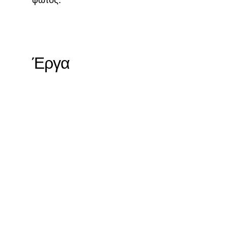
φωτός.
Έργα