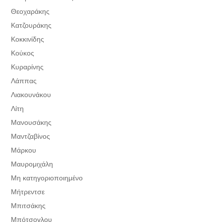
Θεοχαράκης
Κατζουράκης
Κοκκινίδης
Κούκος
Κυραρίνης
Λάππας
Λιακουνάκου
Λίτη
Μανουσάκης
Μαντζαβίνος
Μάρκου
Μαυρομιχάλη
Μη κατηγοριοποιημένο
Μήτρεντσε
Μπιτσάκης
Μπότσογλου