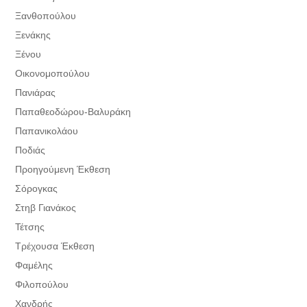
Ξανθοπούλου
Ξενάκης
Ξένου
Οικονομοπούλου
Πανιάρας
Παπαθεοδώρου-Βαλυράκη
Παπανικολάου
Ποδιάς
Προηγούμενη Έκθεση
Σόρογκας
Στηβ Γιανάκος
Τέτσης
Τρέχουσα Έκθεση
Φαμέλης
Φιλοπούλου
Χανδρής