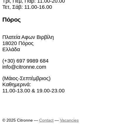
Τρί, Πέμ, Παρ: 11.00-20.00
Τετ, Σάβ: 11.00-16.00
Πόρος
Πλατεία Αφων Βιρβίλη
18020 Πόρος
Ελλάδα
(+30) 697 9989 684
info@citronne.com
(Μάιος-Σεπτέμβριος)
Καθημερινά:
11.00-13.00 & 19.00-23.00
Εκθέσεις
Καλλιτέχνες
© 2025 Citronne
—
Contact
—
Vacancies