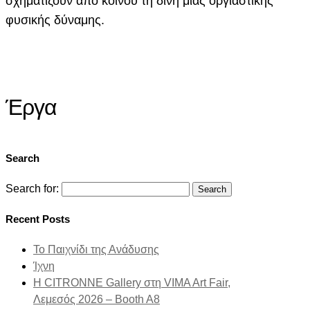
σχηματίζουν από κοινού τη δίνη μιας οργιαστικής
φυσικής δύναμης.
Έργα
Search
Search for:
Recent Posts
Το Παιχνίδι της Ανάδυσης
Ίχνη
Η CITRONNE Gallery στη VIMA Art Fair,
Λεμεσός 2026 – Booth A8