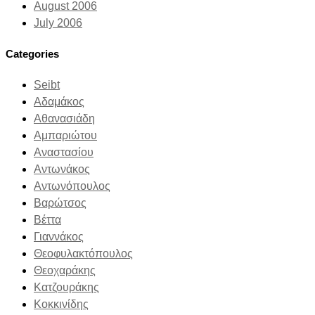
August 2006
July 2006
Categories
Seibt
Αδαμάκος
Αθανασιάδη
Αμπαριώτου
Αναστασίου
Αντωνάκος
Αντωνόπουλος
Βαρώτσος
Βέττα
Γιαννάκος
Θεοφυλακτόπουλος
Θεοχαράκης
Κατζουράκης
Κοκκινίδης