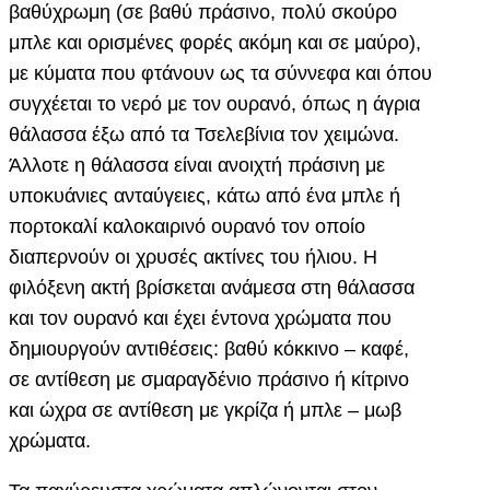
βαθύχρωμη (σε βαθύ πράσινο, πολύ σκούρο
μπλε και ορισμένες φορές ακόμη και σε μαύρο),
με κύματα που φτάνουν ως τα σύννεφα και όπου
συγχέεται το νερό με τον ουρανό, όπως η άγρια
θάλασσα έξω από τα Τσελεβίνια τον χειμώνα.
Άλλοτε η θάλασσα είναι ανοιχτή πράσινη με
υποκυάνιες ανταύγειες, κάτω από ένα μπλε ή
πορτοκαλί καλοκαιρινό ουρανό τον οποίο
διαπερνούν οι χρυσές ακτίνες του ήλιου. Η
φιλόξενη ακτή βρίσκεται ανάμεσα στη θάλασσα
και τον ουρανό και έχει έντονα χρώματα που
δημιουργούν αντιθέσεις: βαθύ κόκκινο – καφέ,
σε αντίθεση με σμαραγδένιο πράσινο ή κίτρινο
και ώχρα σε αντίθεση με γκρίζα ή μπλε – μωβ
χρώματα.