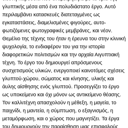
γλυπτικής μέσα από ένα πολυδιάστατο έργο. Αυτό
περιλαμβάνει κατασκευές διατεταγμένες ως
εγκαταστάσεις, διαμελισμένες φιγούρες, αυτο-
φωτιζόμενες φωτογραφικές μεμβράνες, και νέον.
Θεμέλιο της τέχνης του ήταν η έρευνα του στην κλινική
ψυχολογία, το ενδιαφέρον του για την ιστορία
διαφορετικών πολιτισμών και την αρχαία Αιγυπτιακή
τέχνη. Το έργο του δημιουργεί απρόσμενους
συσχετισμούς υλικών, ενεργοποιεί καινοτόμες σχέσεις
γλυπτού-χώρου, σώματος και κίνησης, υλικής και
άυλης αίσθησης ενός γλυπτού. Προσεγγίζει το έργο
ως υποκείμενο και όχι μόνον ως αντικείμενο θέασης.
Τον καλλιτέχνη απασχολούν η μέθεξη, η μαγεία, το
παιχνίδι, η μαντεία, η σύμπτωση, ο εξαγνισμός, η
μεταμόρφωση, και ο χώρος που μαγνητίζει. Τα έργα
του δημιουργούν την παραίσθηση μιας επισφαλούς