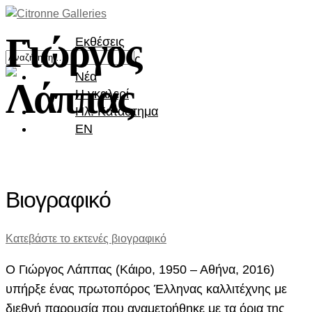
Γιώργος
Εκθέσεις
Καλλιτέχνες
Νέα
Λάππας
Η γκαλερί
Ηλ. Κατάστημα
EN
Βιογραφικό
Κατεβάστε το εκτενές βιογραφικό
Ο Γιώργος Λάππας (Κάιρο, 1950 – Αθήνα, 2016)
υπήρξε ένας πρωτοπόρος Έλληνας καλλιτέχνης με
διεθνή παρουσία που αναμετρήθηκε με τα όρια της